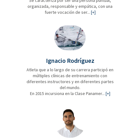
Se caracteriza por ser una persona puntual,
organizada, responsable y empática, con una
fuerte vocación de ser...
[+]
Ignacio Rodríguez
Atleta que a lo largo de su carrera participó en
múltiples clínicas de entrenamiento con
diferentes instructores y en diferentes partes
del mundo.
En 2015 incursiona en la Clase Panamer...
[+]