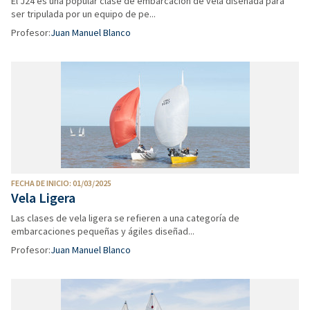
El J24 es una popular clase de embarcación de vela diseñada para
ser tripulada por un equipo de pe...
Profesor:
Juan Manuel Blanco
FECHA DE INICIO: 01/03/2025
Vela Ligera
Las clases de vela ligera se refieren a una categoría de
embarcaciones pequeñas y ágiles diseñad...
Profesor:
Juan Manuel Blanco