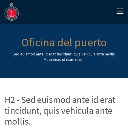
Oficina del puerto
Sed euismod ante id erat tincidunt, quis vehicula ante mollis.
Maecenas id diam diam.
H2 - Sed euismod ante id erat
tincidunt, quis vehicula ante
mollis.