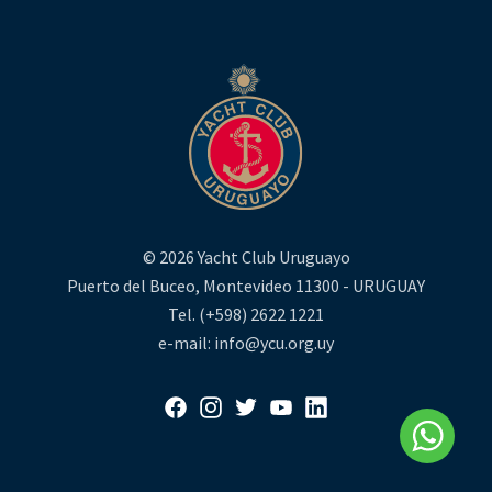
© 2026 Yacht Club Uruguayo
Puerto del Buceo, Montevideo 11300 - URUGUAY
Tel. (+598) 2622 1221
e-mail: info@ycu.org.uy