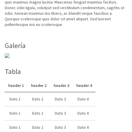
quis maximus magna lacinia. Maecenas feugiat maximus facilisis.
Donec odio ligula, volutpat sed vestibulum condimentum, sagittis ut
odio. Aenean maximus leo libero, ac blandit neque faucibus a.
Quisque scelerisque quis dolor sit amet aliquet. Sed laoreet
pellentesque nisi eu scelerisque.
Galería
Tabla
header 1
header 2
header 3
header 4
Dato 1
Dato 2
Dato 3
Dato 4
Dato 1
Dato 2
Dato 3
Dato 4
Dato 1
Dato 2
Dato 3
Dato 4