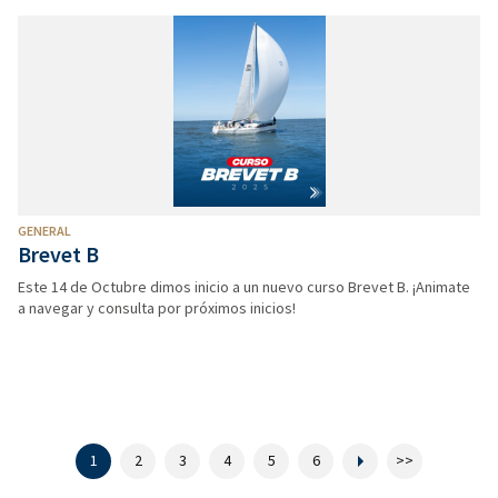
GENERAL
Brevet B
Este 14 de Octubre dimos inicio a un nuevo curso Brevet B. ¡Animate
a navegar y consulta por próximos inicios!
1
2
3
4
5
6
>>