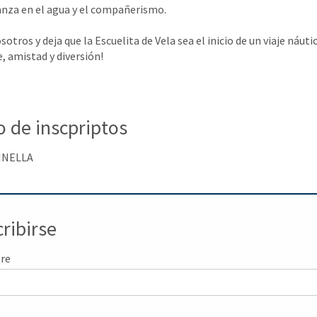
ianza en el agua y el compañerismo.
sotros y deja que la Escuelita de Vela sea el inicio de un viaje náuti
, amistad y diversión!
o de inscpriptos
INELLA
cribirse
re