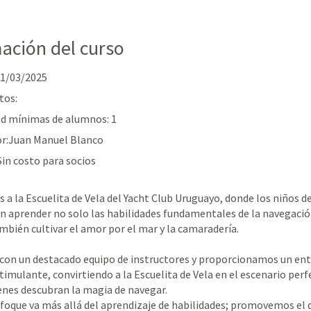
ación del curso
 01/03/2025
tos:
d mínimas de alumnos: 1
or:Juan Manuel Blanco
Sin costo para socios
 a la Escuelita de Vela del Yacht Club Uruguayo, donde los niños de
n aprender no solo las habilidades fundamentales de la navegación
mbién cultivar el amor por el mar y la camaradería.
on un destacado equipo de instructores y proporcionamos un en
timulante, convirtiendo a la Escuelita de Vela en el escenario per
enes descubran la magia de navegar.
foque va más allá del aprendizaje de habilidades; promovemos el 