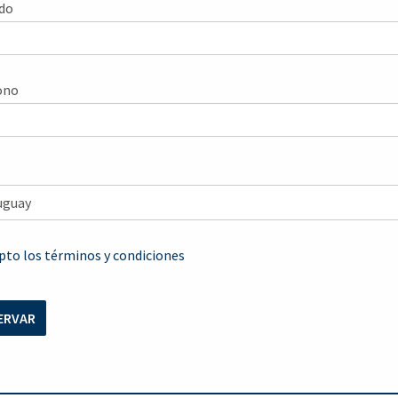
ido
ono
pto los términos y condiciones