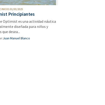
 INICIO:01/03/2025
ist Principiantes
se Optimist es una actividad náutica
almente diseñada para niños y
s que desea...
r:
Juan Manuel Blanco