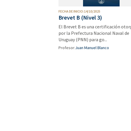
FECHA DE INICIO:14/10/2025
Brevet B (Nivel 3)
El Brevet B es una certificación oto
por la Prefectura Nacional Naval de
Uruguay (PNN) para go...
Profesor:
Juan Manuel Blanco