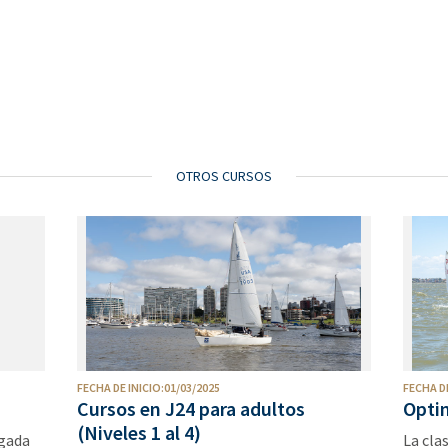
OTROS CURSOS
FECHA DE INICIO:01/03/2025
FECHA DE
Cursos en J24 para adultos
Optim
(Niveles 1 al 4)
rgada
La cla