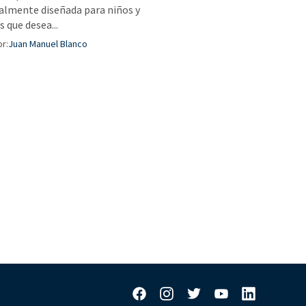
almente diseñada para niños y
s que desea...
r:
Juan Manuel Blanco