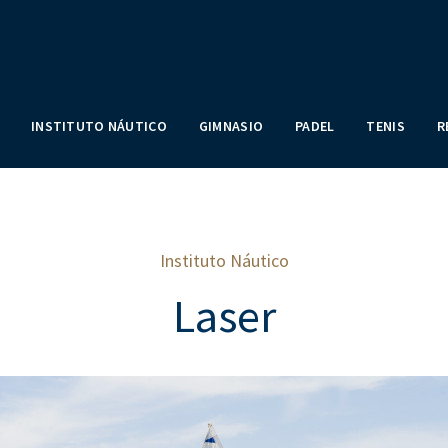
INSTITUTO NÁUTICO
GIMNASIO
PADEL
TENIS
R
Instituto Náutico
Laser