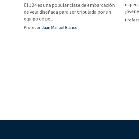
especi
El J24 es una popular clase de embarcación
jóvene
de vela diseñada para ser tripulada por un
equipo de pe...
Profeso
Profesor:
Juan Manuel Blanco