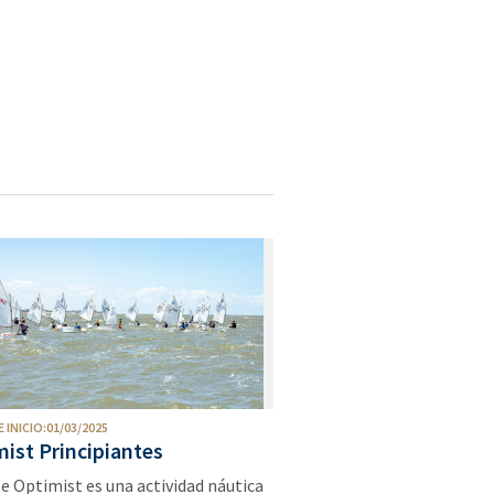
 INICIO:01/03/2025
ist Principiantes
se Optimist es una actividad náutica