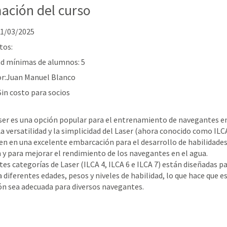
ación del curso
 01/03/2025
tos:
d mínimas de alumnos: 5
or:Juan Manuel Blanco
Sin costo para socios
aser es una opción popular para el entrenamiento de navegantes 
 La versatilidad y la simplicidad del Laser (ahora conocido como IL
en en una excelente embarcación para el desarrollo de habilidades
 y para mejorar el rendimiento de los navegantes en el agua.
tes categorías de Laser (ILCA 4, ILCA 6 e ILCA 7) están diseñadas p
 diferentes edades, pesos y niveles de habilidad, lo que hace que e
n sea adecuada para diversos navegantes.