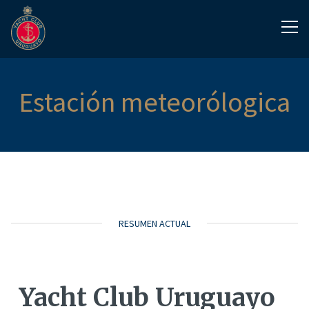
Estación meteorólogica
RESUMEN ACTUAL