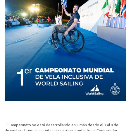
El Campeonato se está desarrollando en Omán desde el 3 al 8 de
diciembre. Uruguay cuenta con su representante, el Competidor