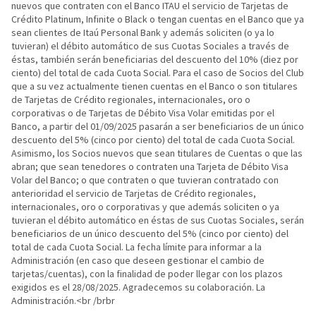
nuevos que contraten con el Banco ITAU el servicio de Tarjetas de
Crédito Platinum, Infinite o Black o tengan cuentas en el Banco que ya
sean clientes de Itaú Personal Bank y además soliciten (o ya lo
tuvieran) el débito automático de sus Cuotas Sociales a través de
éstas, también serán beneficiarias del descuento del 10% (diez por
ciento) del total de cada Cuota Social. Para el caso de Socios del Club
que a su vez actualmente tienen cuentas en el Banco o son titulares
de Tarjetas de Crédito regionales, internacionales, oro o
corporativas o de Tarjetas de Débito Visa Volar emitidas por el
Banco, a partir del 01/09/2025 pasarán a ser beneficiarios de un único
descuento del 5% (cinco por ciento) del total de cada Cuota Social.
Asimismo, los Socios nuevos que sean titulares de Cuentas o que las
abran; que sean tenedores o contraten una Tarjeta de Débito Visa
Volar del Banco; o que contraten o que tuvieran contratado con
anterioridad el servicio de Tarjetas de Crédito regionales,
internacionales, oro o corporativas y que además soliciten o ya
tuvieran el débito automático en éstas de sus Cuotas Sociales, serán
beneficiarios de un único descuento del 5% (cinco por ciento) del
total de cada Cuota Social. La fecha límite para informar a la
Administración (en caso que deseen gestionar el cambio de
tarjetas/cuentas), con la finalidad de poder llegar con los plazos
exigidos es el 28/08/2025. Agradecemos su colaboración. La
Administración.<br /brbr