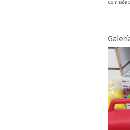
Comisión D
Galerí