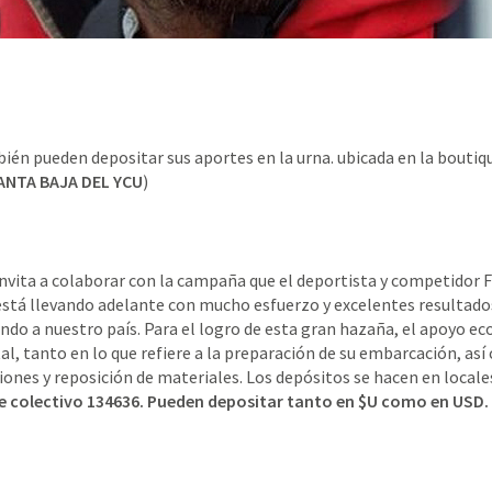
ién pueden depositar sus aportes en la urna. ubicada en la boutiq
ANTA BAJA DEL YCU
)
invita a colaborar con la campaña que el deportista y competidor 
tá llevando adelante con mucho esfuerzo y excelentes resultado
ndo a nuestro país. Para el logro de esta gran hazaña, el apoyo e
, tanto en lo que refiere a la preparación de su embarcación, as
iones y reposición de materiales. Los depósitos se hacen en locale
de colectivo 134636. Pueden depositar tanto en $U como en USD.