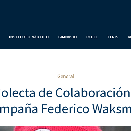
INSTITUTO NÁUTICO
GIMNASIO
PADEL
TENIS
R
General
olecta de Colaboración
mpaña Federico Waks