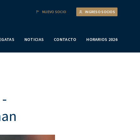
NUEVO SOCIO
INGRESO SOCIOS
EGATAS
NOTICIAS
CONTACTO
HORARIOS 2026
 -
man