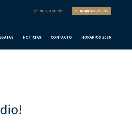
NUEVO SOCIO
INGRESO SOCIOS
EGATAS
NOTICIAS
CONTACTO
HORARIOS 2026
dio!