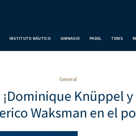
INSTITUTO NÁUTICO
GIMNASIO
PADEL
TENIS
R
General
¡Dominique Knüppel y
erico Waksman en el po