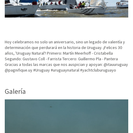
Hoy celebramos no solo un aniversario, sino un legado de valentía y
determinación que perdurará en la historia de Uruguay. ¡Felices 30
años, 'Uruguay Natural'! Primero: Martín Meerhoff - Cristabella
Segundo: Gustavo Coll - Farrista Tercero: Guillermo Pla - Pantera
Gracias a todas las marcas que nos auspician y apoyan: @itauuruguay
@pagnifique.uy #Uruguay #uruguaynatural #yachtcluburuguayo
Galería