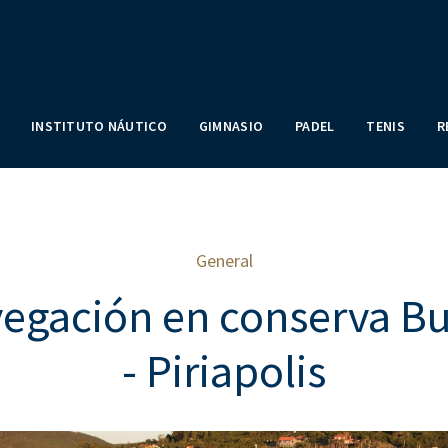
INSTITUTO NÁUTICO
GIMNASIO
PADEL
TENIS
R
General
egación en conserva B
- Piriapolis