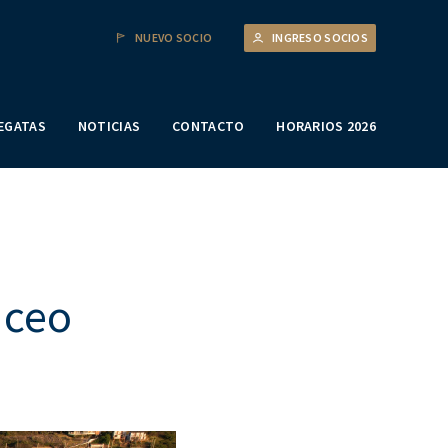
NUEVO SOCIO
INGRESO SOCIOS
EGATAS
NOTICIAS
CONTACTO
HORARIOS 2026
uceo