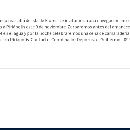
do más allá de Isla de Flores! te invitamos a una navegación en c
o a Piriápolis este 9 de noviembre. Zarparemos antes del amanece
sol en el agua y por la noche celebraremos una cena de camaradería
esca Piriápolis. Contacto: Coordinador Deportivo - Guillermo - 09