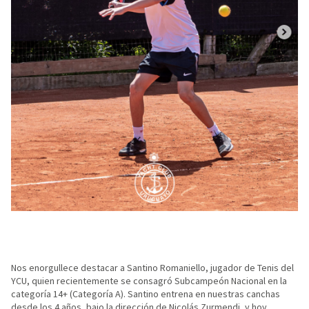
Nos enorgullece destacar a Santino Romaniello, jugador de Tenis del
YCU, quien recientemente se consagró Subcampeón Nacional en la
categoría 14+ (Categoría A). Santino entrena en nuestras canchas
desde los 4 años, bajo la dirección de Nicolás Zurmendi, y hoy