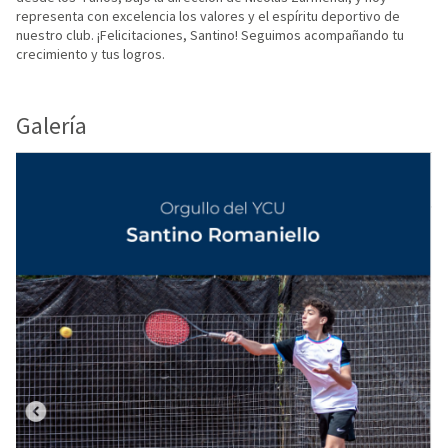
representa con excelencia los valores y el espíritu deportivo de
nuestro club. ¡Felicitaciones, Santino! Seguimos acompañando tu
crecimiento y tus logros.
Galería