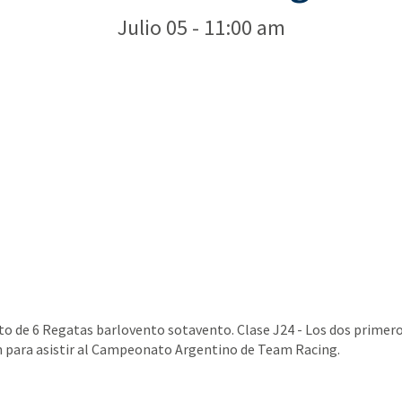
Julio 05 - 11:00 am
 de 6 Regatas barlovento sotavento. Clase J24 - Los dos primer
án para asistir al Campeonato Argentino de Team Racing.