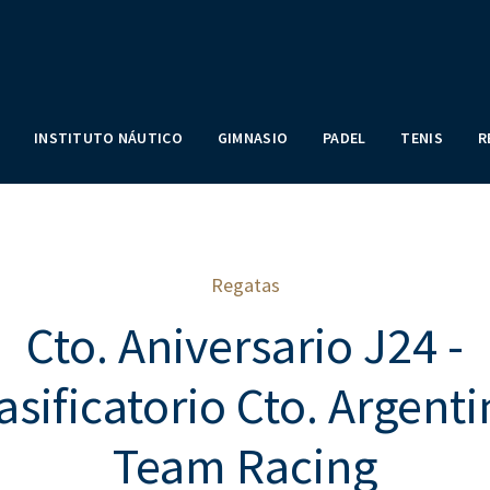
INSTITUTO NÁUTICO
GIMNASIO
PADEL
TENIS
R
Regatas
Cto. Aniversario J24 -
asificatorio Cto. Argent
Team Racing