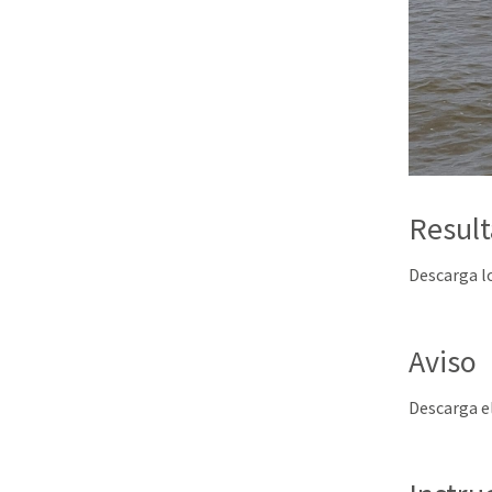
Resul
Descarga l
Aviso
Descarga el