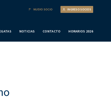
NUEVO SOCIO
INGRESO SOCIOS
EGATAS
NOTICIAS
CONTACTO
HORARIOS 2026
ino