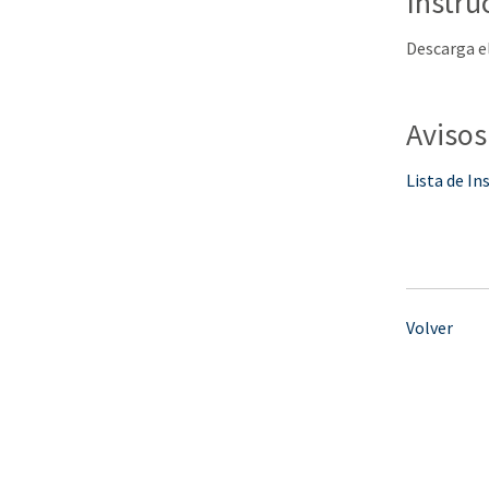
Instru
Descarga el
Avisos
Lista de In
Volver