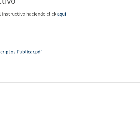
ctivo
 instructivo haciendo click
aquí
scriptos Publicar.pdf