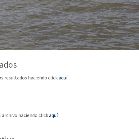
tados
os resultados haciendo click
aquí
 archivo haciendo click
aquí