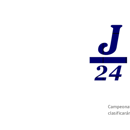
Campeonato
clasificar