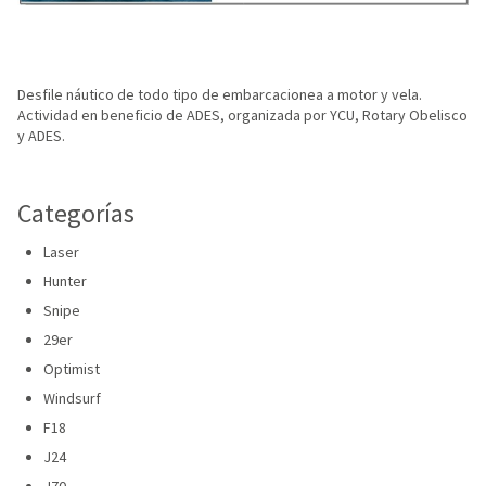
Desfile náutico de todo tipo de embarcacionea a motor y vela.
Actividad en beneficio de ADES, organizada por YCU, Rotary Obelisco
y ADES.
Categorías
Laser
Hunter
Snipe
29er
Optimist
Windsurf
F18
J24
J70